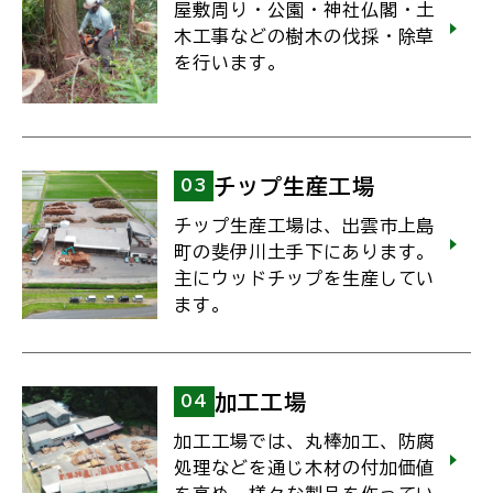
屋敷周り・公園・神社仏閣・土
木工事などの樹木の伐採・除草
を行います。
チップ生産工場
03
チップ生産工場は、出雲市上島
町の斐伊川土手下にあります。
主にウッドチップを生産してい
ます。
加工工場
04
加工工場では、丸棒加工、防腐
処理などを通じ木材の付加価値