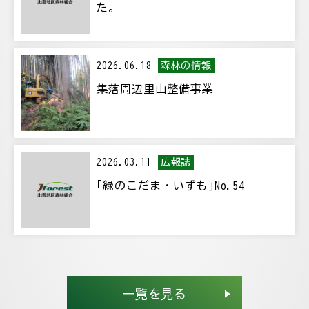
た。
森林の情報
2026.06.18
集落周辺里山整備事業
広報誌
2026.03.11
｢緑のこだま・いずも｣No.54
一覧を見る