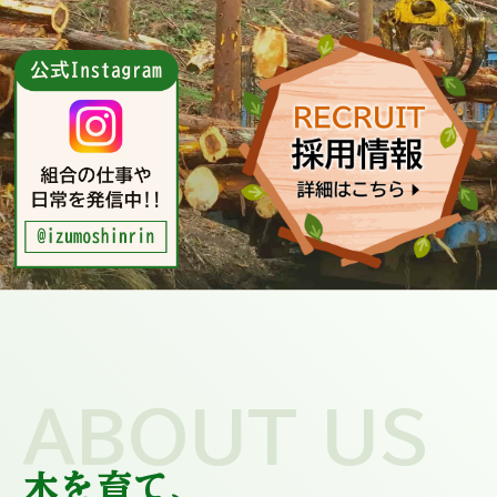
ABOUT US
木を育て、