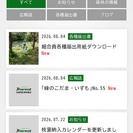
すべて
お知らせ
森林の情報
広報誌
各種届出書
ブログ
各種届出書
2026.08.04
組合員各種届出用紙ダウンロード
New
広報誌
2026.08.04
｢緑のこだま・いずも｣No.55
New
お知らせ
2026.07.22
枝葉納入カレンダーを更新しまし