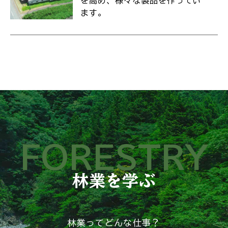
を高め、様々な製品を作ってい
ます。
FORESTRY
林業を学ぶ
林業ってどんな仕事？