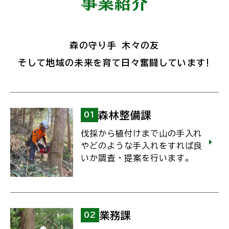
事業紹介
森の守り手 木々の友
そして地域の未来を育て日々奮闘しています!
森林整備課
01
伐採から植付けまで山の手入れ
やどのような手入れをすれば良
いか調査・提案を行います。
業務課
02